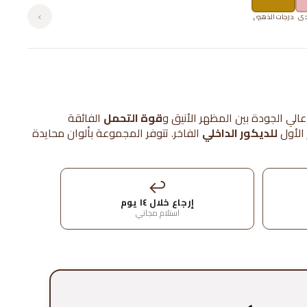
›
دي
درجات الذهبي
الي الجودة بين المظهر الأنيق و
قوة التحمل
الفائقة
 الأول
للديكور الداخلي
الفاخر.
تتوفر المجموعة بألوان محايدة
↩
إرجاع خلال ١٤ يوم
استلام مجاني