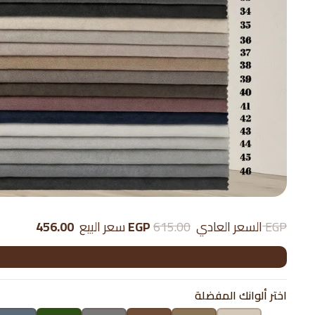
615.00 EGP
السعر العادي
456.00 EGP
سعر البيع
اختر ألوانك المفضلة