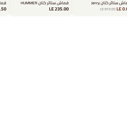
ش ستائر كتان Jercy
قماش ستائر كتان HUMMER
قماش 
يض
.50
LE 235.00
LE 0.
LE 813.00